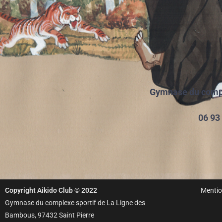
Gymnase du complexe spo
06 93
Copyright Aikido Club © 2022
Mentio
Gymnase du complexe sportif de La Ligne des
Bambous, 97432 Saint Pierre