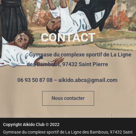
CONTACT
Gymnase du complexe sportif de La Ligne
des Bambous, 97432 Saint Pierre
06 93 50 87 08 – aikido.abcs@gmail.com
Nous contacter
Copyright Aikido Club © 2022
Gymnase du complexe sportif de La Ligne des Bambous, 97432 Saint