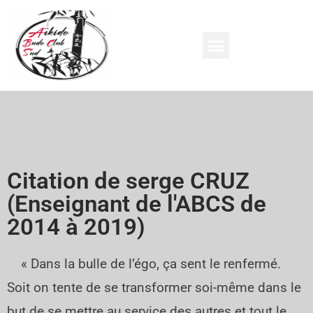
Citation de serge CRUZ
(Enseignant de l'ABCS de
2014 à 2019)
« Dans la bulle de l’égo, ça sent le renfermé.
Soit on tente de se transformer soi-même dans le
but de se mettre au service des autres et tout le